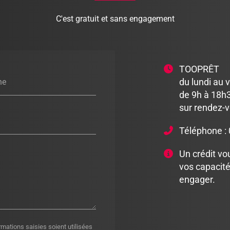
C'est gratuit et sans engagement
TOOPRÊT
du lundi au 
ne
de 9h à 18h3
sur rendez-
Téléphone :
Un crédit vo
vos capacit
engager.
rmations saisies soient utilisées