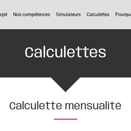
ojet
Nos compétences
Simulateurs
Calculettes
Pourquo
Calculettes
Calculette mensualité