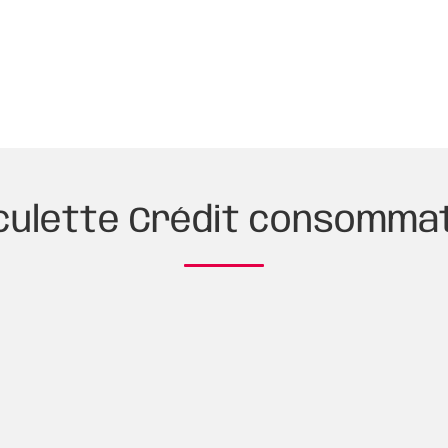
culette Crédit consomma