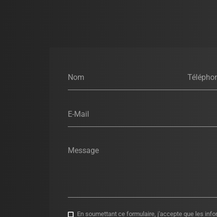
Nom
Télépho
E-Mail
Message
En soumettant ce formulaire, j'accepte que les info