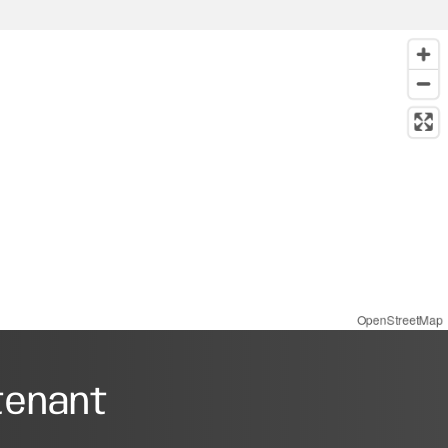
OpenStreetMap
tenant