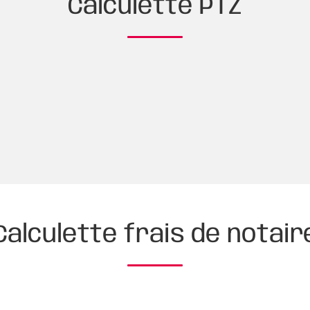
Calculette PTZ
Calculette frais de notair