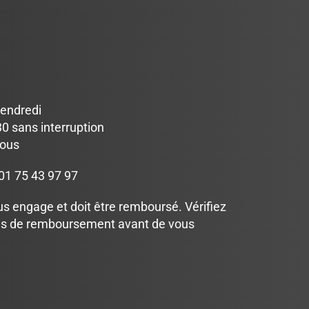
vendredi
0 sans interruption
vous
01 75 43 97 97
us engage et doit être remboursé. Vérifiez
és de remboursement avant de vous