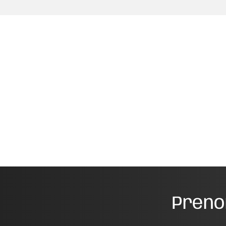
Preno